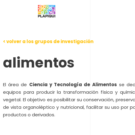
< volver a los grupos de investigación
alimentos
El área de
Ciencia y Tecnología de Alimentos
se dedi
equipos para producir la transformación física y quím
vegetal. El objetivo es posibilitar su conservación, preser
de vista organoléptico y nutricional, facilitar su uso por
productos o derivados.