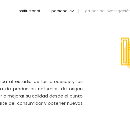
institucional
personal cv
grupos de investigació
ca al estudio de los procesos y los
ica de productos naturales de origen
var o mejorar su calidad desde el punto
 parte del consumidor y obtener nuevos