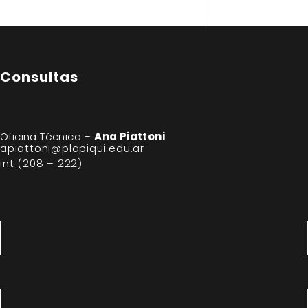
Consultas
Oficina Técnica –
Ana Piattoni
apiattoni@plapiqui.edu.ar
int (208 – 222)